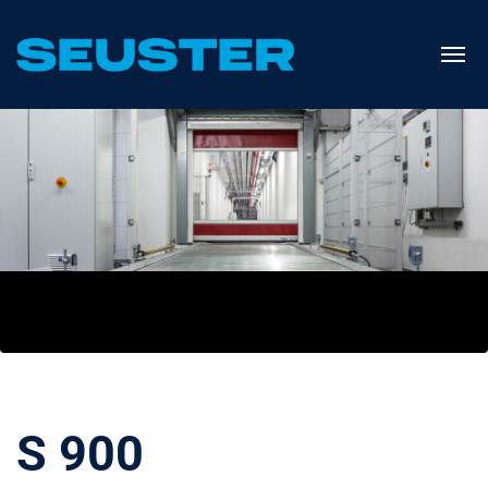
Previous
N
S 900